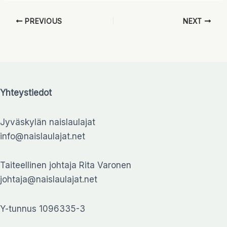
PREVIOUS
NEXT
Yhteystiedot
Jyväskylän naislaulajat
info@naislaulajat.net
Taiteellinen johtaja Rita Varonen
johtaja@naislaulajat.net
Y-tunnus 1096335-3