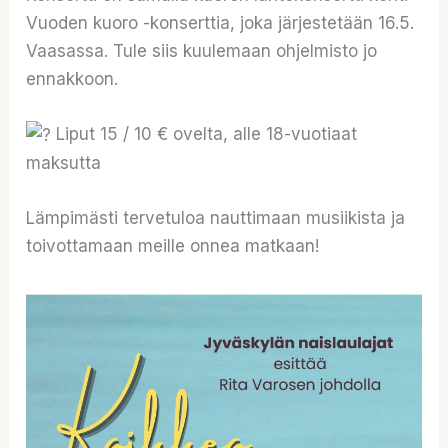
Vuoden kuoro -konserttia, joka järjestetään 16.5.
Vaasassa. Tule siis kuulemaan ohjelmisto jo
ennakkoon.
Liput 15 / 10 € ovelta, alle 18-vuotiaat
maksutta
Lämpimästi tervetuloa nauttimaan musiikista ja
toivottamaan meille onnea matkaan!