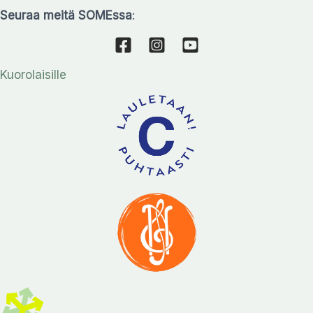
Seuraa meitä SOMEssa
:
Kuorolaisille