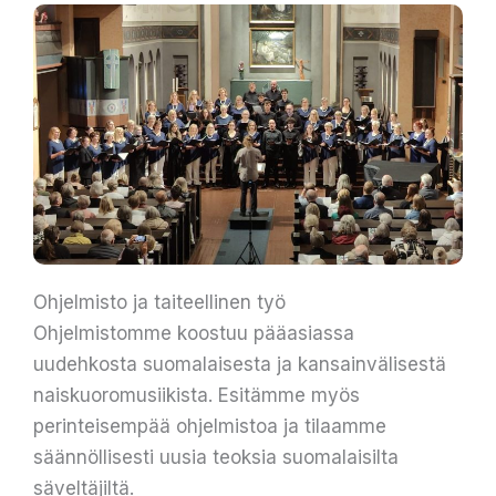
Ohjelmisto ja taiteellinen työ
Ohjelmistomme koostuu pääasiassa
uudehkosta suomalaisesta ja kansainvälisestä
naiskuoromusiikista. Esitämme myös
perinteisempää ohjelmistoa ja tilaamme
säännöllisesti uusia teoksia suomalaisilta
säveltäjiltä.