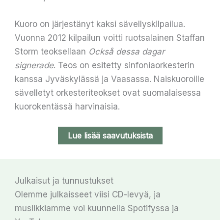
Kuoro on järjestänyt kaksi sävellyskilpailua.
Vuonna 2012 kilpailun voitti ruotsalainen Staffan
Storm teoksellaan
Också dessa dagar
signerade
. Teos on esitetty sinfoniaorkesterin
kanssa Jyväskylässä ja Vaasassa. Naiskuoroille
sävelletyt orkesteriteokset ovat suomalaisessa
kuorokentässä harvinaisia.
Lue lisää saavutuksista
Julkaisut ja tunnustukset
Olemme julkaisseet viisi CD-levyä, ja
musiikkiamme voi kuunnella Spotifyssa ja