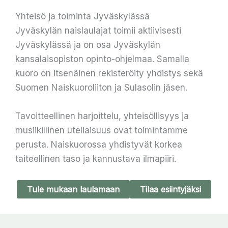
Yhteisö ja toiminta Jyväskylässä
Jyväskylän naislaulajat toimii aktiivisesti
Jyväskylässä ja on osa Jyväskylän
kansalaisopiston opinto-ohjelmaa. Samalla
kuoro on itsenäinen rekisteröity yhdistys sekä
Suomen Naiskuoroliiton ja Sulasolin jäsen.
Tavoitteellinen harjoittelu, yhteisöllisyys ja
musiikillinen uteliaisuus ovat toimintamme
perusta. Naiskuorossa yhdistyvät korkea
taiteellinen taso ja kannustava ilmapiiri.
Tule mukaan laulamaan
Tilaa esiintyjäksi