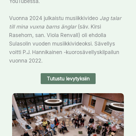
YouTubessa.
Vuonna 2024 julkaistu musiikkivideo
Jag talar
till mina vuxna barns änglar
(säv. Kirsi
Rasehorn, san. Viola Renvall) oli ehdolla
Sulasolin vuoden musiikkivideoksi. Sävellys
voitti P.J. Hannikainen -kuorosävellyskilpailun
vuonna 2022.
Tutustu levytyksiin