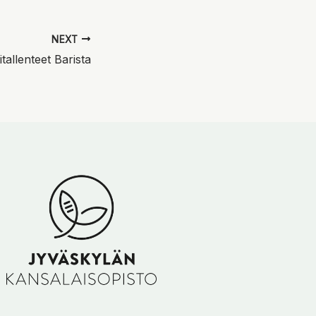
NEXT
itallenteet Barista