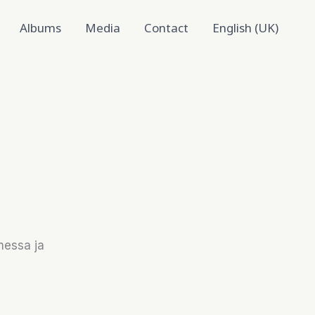
Albums
Media
Contact
English (UK)
messa ja